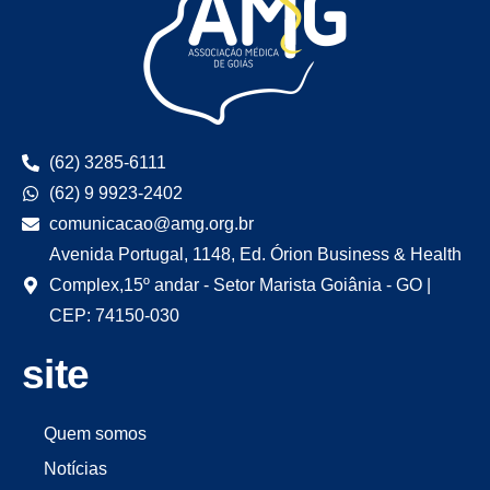
(62) 3285-6111
(62) 9 9923-2402
comunicacao@amg.org.br
Avenida Portugal, 1148, Ed. Órion Business & Health
Complex,15º andar - Setor Marista Goiânia - GO |
CEP: 74150-030
site
Quem somos
Notícias