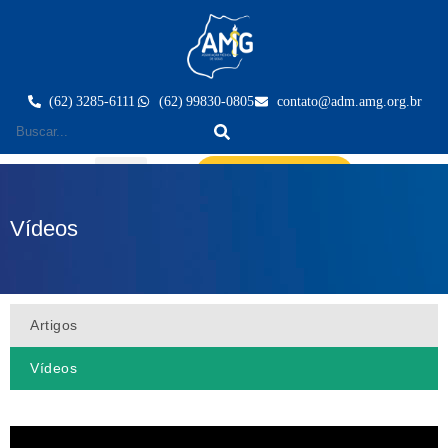
(62) 3285-6111
(62) 99830-0805
contato@adm.amg.org.br
Área do Associado
Vídeos
Artigos
Vídeos