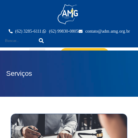
(62) 3285-6111
(62) 99830-0805
contato@adm.amg.org.br
Área do Associado
Serviços