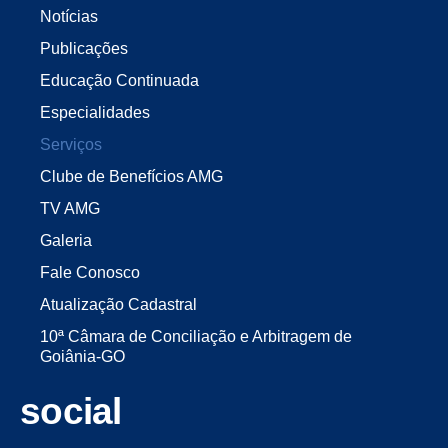
Notícias
Publicações
Educação Continuada
Especialidades
Serviços
Clube de Benefícios AMG
TV AMG
Galeria
Fale Conosco
Atualização Cadastral
10ª Câmara de Conciliação e Arbitragem de
Goiânia-GO
social