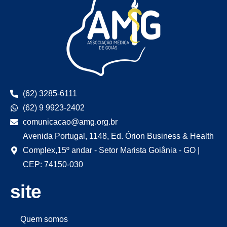
(62) 3285-6111
(62) 9 9923-2402
comunicacao@amg.org.br
Avenida Portugal, 1148, Ed. Órion Business & Health
Complex,15º andar - Setor Marista Goiânia - GO |
CEP: 74150-030
site
Quem somos