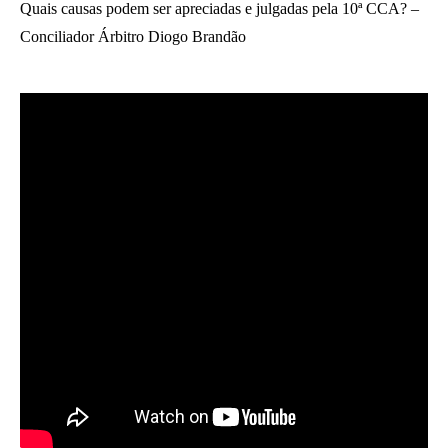
Quais causas podem ser apreciadas e julgadas pela 10ª CCA? –
Conciliador Árbitro Diogo Brandão