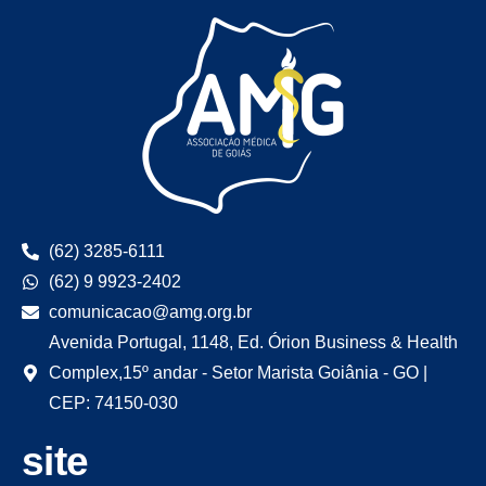
(62) 3285-6111
(62) 9 9923-2402
comunicacao@amg.org.br
Avenida Portugal, 1148, Ed. Órion Business & Health
Complex,15º andar - Setor Marista Goiânia - GO |
CEP: 74150-030
site