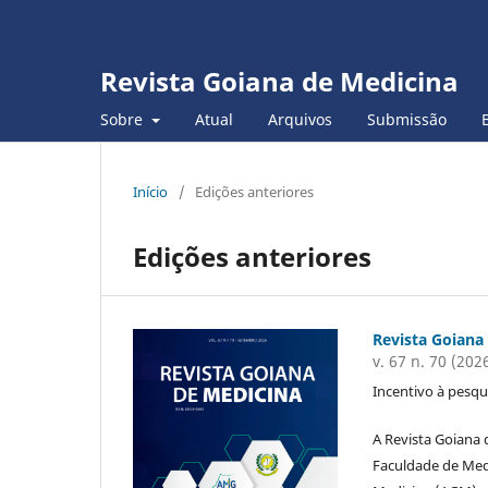
Revista Goiana de Medicina
Sobre
Atual
Arquivos
Submissão
Início
/
Edições anteriores
Edições anteriores
Revista Goiana
v. 67 n. 70 (202
Incentivo à pesqu
A Revista Goiana 
Faculdade de Med