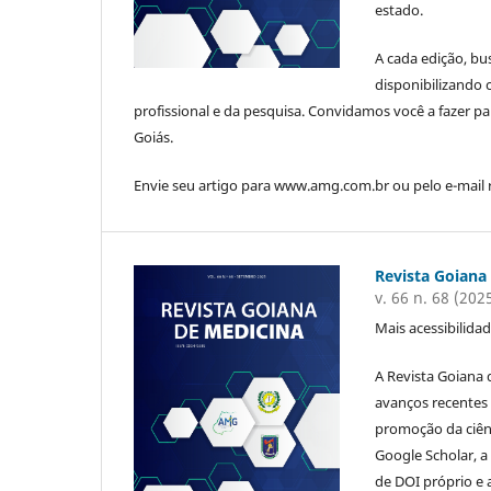
estado.
A cada edição, bu
disponibilizando 
profissional e da pesquisa. Convidamos você a fazer 
Goiás.
Envie seu artigo para www.amg.com.br ou pelo e-mail 
Revista Goiana
v. 66 n. 68 (202
Mais acessibilidad
A Revista Goiana 
avanços recentes
promoção da ciên
Google Scholar, a
de DOI próprio e 