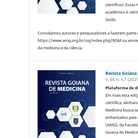
científicos. Essa
acadêmico e cient
Goiás.
Convidamos autores e pesquisadores a fazerem parte de
https://www.amg.org.br/osj/index.php/RGM ou envie 
da medicina e da ciência.
Revista Goiana
v. 66 n. 67 (202
Plataforma de d
Em mais esta ediç
científica, alinha
Medicina busca se
enfrentados pela 
(AMG), da Faculd
Goiana de Medici