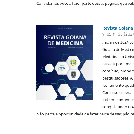
Convidamos você a fazer parte dessas páginas que va
Revista Goiana
v. 65 n. 65 (202
Iniciamos 2024 c
Goiana de Medicin
Medicina da Univ
passou por uma re
contínuo, propor
pesquisadores. A 
fechamento quadr
Com isso esperamo
determinantemente
conquistando nov
Não perca a oportunidade de fazer parte dessas págin