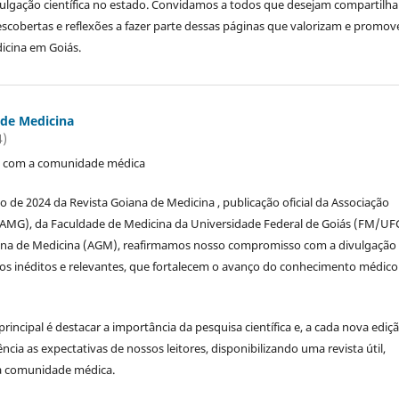
ulgação científica no estado. Convidamos a todos que desejam compartilha
escobertas e reflexões a fazer parte dessas páginas que valorizam e promo
icina em Goiás.
 de Medicina
4)
e com a comunidade médica
 de 2024 da Revista Goiana de Medicina , publicação oficial da Associação
(AMG), da Faculdade de Medicina da Universidade Federal de Goiás (FM/UF
na de Medicina (AGM), reafirmamos nosso compromisso com a divulgação
icos inéditos e relevantes, que fortalecem o avanço do conhecimento médic
rincipal é destacar a importância da pesquisa científica e, a cada nova ediçã
ncia as expectativas de nossos leitores, disponibilizando uma revista útil,
da comunidade médica.