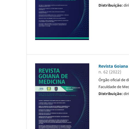
Distribuição:
dir
Revista Goiana
n. 62 (2022)
Órgão oficial de 
Faculdade de Medi
Distribuição:
dir