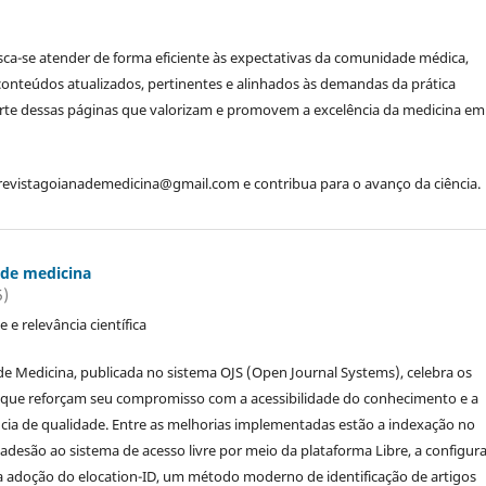
sca-se atender de forma eficiente às expectativas da comunidade médica,
conteúdos atualizados, pertinentes e alinhados às demandas da prática
parte dessas páginas que valorizam e promovem a excelência da medicina em
revistagoianademedicina@gmail.com e contribua para o avanço da ciência.
 de medicina
5)
e e relevância científica
de Medicina, publicada no sistema OJS (Open Journal Systems), celebra os
 que reforçam seu compromisso com a acessibilidade do conhecimento e a
cia de qualidade. Entre as melhorias implementadas estão a indexação no
 adesão ao sistema de acesso livre por meio da plataforma Libre, a configur
a adoção do elocation-ID, um método moderno de identificação de artigos