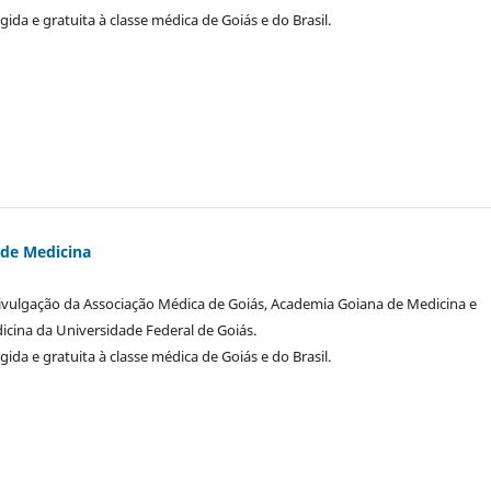
igida e gratuita à classe médica de Goiás e do Brasil.
 de Medicina
divulgação da Associação Médica de Goiás, Academia Goiana de Medicina e
cina da Universidade Federal de Goiás.
igida e gratuita à classe médica de Goiás e do Brasil.