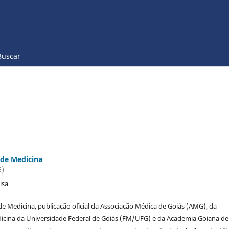
Buscar
 de Medicina
6)
isa
de Medicina, publicação oficial da Associação Médica de Goiás (AMG), da
icina da Universidade Federal de Goiás (FM/UFG) e da Academia Goiana de