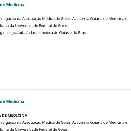
 de Medicina
divulgação da Associação Médica de Goiás, Academia Goiana de Medicina e
cina da Universidade Federal de Goiás.
igida e gratuita à classe médica de Goiás e do Brasil.
 de Medicina
A DE MEDICINA
divulgação da Associação Médica de Goiás, Academia Goiana de Medicina e
cina da Universidade Federal de Goiás.