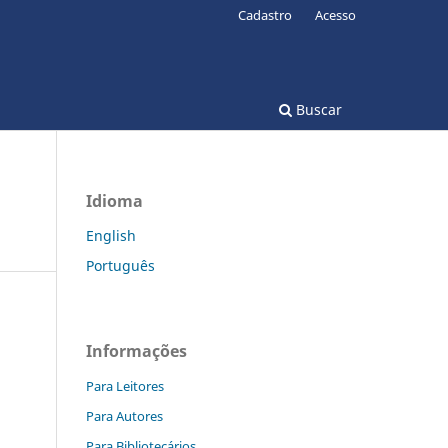
Cadastro
Acesso
Buscar
Idioma
English
Português
Informações
Para Leitores
Para Autores
Para Bibliotecários