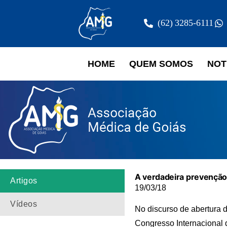
(62) 3285-6111
HOME
QUEM SOMOS
NOT
A verdadeira prevenção
Artigos
19/03/18
Vídeos
No discurso de abertura d
Congresso Internacional 