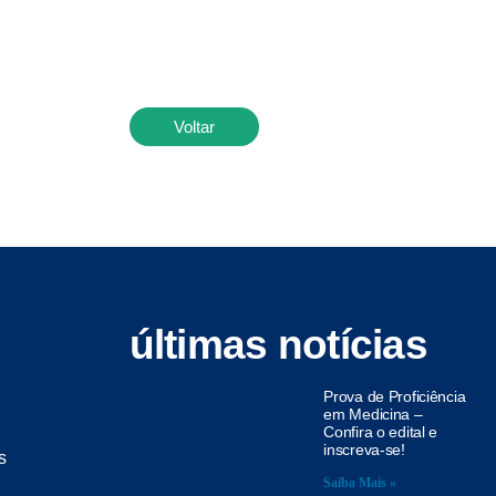
Voltar
últimas notícias
Prova de Proficiência
em Medicina –
Confira o edital e
inscreva-se!
s
Saiba Mais »