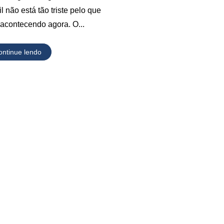
l não está tão triste pelo que
 acontecendo agora. O...
ontinue lendo