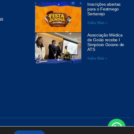
Inscrições abertas
para o Festmego
Sertanejo
as
Saiba Mais »
Associação Médica
de Goiás recebe I
Simpósio Goiano de
ATS
Saiba Mais »
A