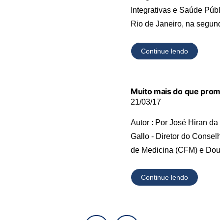
Integrativas e Saúde Públ
Rio de Janeiro, na segund
Continue lendo
Muito mais do que pro
21/03/17
Autor : Por José Hiran da
Gallo - Diretor do Consel
de Medicina (CFM) e Dout
Continue lendo