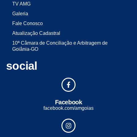
TV AMG
Galeria
Fale Conosco
Atualização Cadastral
10ª Câmara de Conciliação e Arbitragem de
Goiânia-GO
social
Facebook
facebook.com/amgoias