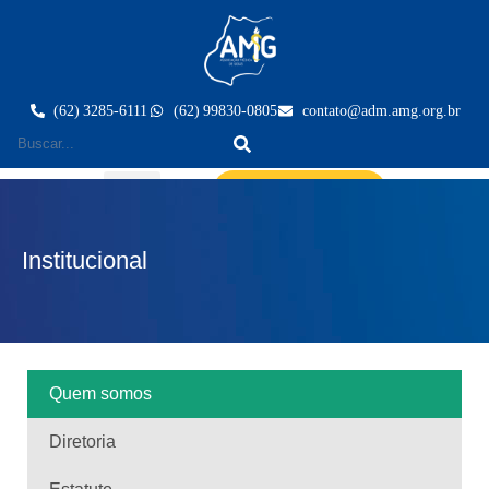
(62) 3285-6111
(62) 99830-0805
contato@adm.amg.org.br
Área do Associado
Institucional
Quem somos
Diretoria