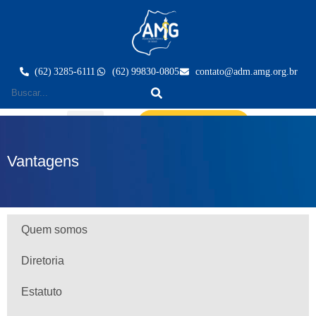
(62) 3285-6111
(62) 99830-0805
contato@adm.amg.org.br
Área do Associado
Vantagens
Quem somos
Diretoria
Estatuto