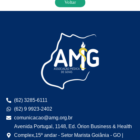
Voltar
(62) 3285-6111
(62) 9 9923-2402
comunicacao@amg.org.br
Avenida Portugal, 1148, Ed. Órion Business & Health
Complex,15º andar - Setor Marista Goiânia - GO |