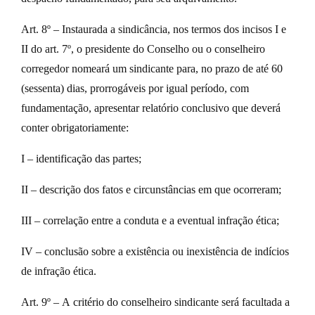
Art. 8º – Instaurada a sindicância, nos termos dos incisos I e
II do art. 7º, o presidente do Conselho ou o conselheiro
corregedor nomeará um sindicante para, no prazo de até 60
(sessenta) dias, prorrogáveis por igual período, com
fundamentação, apresentar relatório conclusivo que deverá
conter obrigatoriamente:
I – identificação das partes;
II – descrição dos fatos e circunstâncias em que ocorreram;
III – correlação entre a conduta e a eventual infração ética;
IV – conclusão sobre a existência ou inexistência de indícios
de infração ética.
Art. 9º – A critério do conselheiro sindicante será facultada a