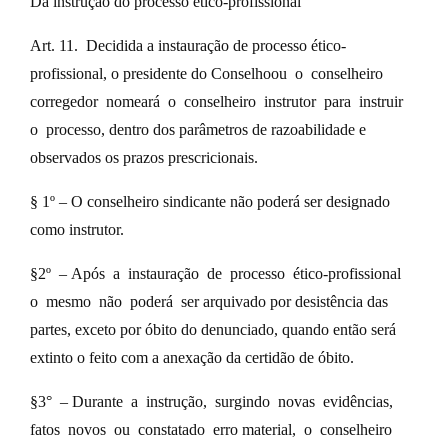
Da instrução do processo ético-profissional
Art. 11. Decidida a instauração de processo ético-
profissional, o presidente do Conselhoou o conselheiro
corregedor nomeará o conselheiro instrutor para instruir
o processo, dentro dos parâmetros de razoabilidade e
observados os prazos prescricionais.
§ 1º – O conselheiro sindicante não poderá ser designado
como instrutor.
§2º – Após a instauração de processo ético-profissional
o mesmo não poderá ser arquivado por desistência das
partes, exceto por óbito do denunciado, quando então será
extinto o feito com a anexação da certidão de óbito.
§3° – Durante a instrução, surgindo novas evidências,
fatos novos ou constatado erro material, o conselheiro