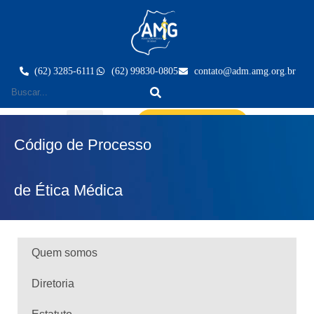
(62) 3285-6111
(62) 99830-0805
contato@adm.amg.org.br
Área do Associado
Código de Processo
de Ética Médica
Quem somos
Diretoria