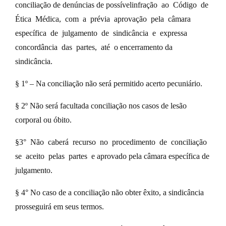
conciliação de denúncias de possívelinfração ao Código de
Ética Médica, com a prévia aprovação pela câmara
específica de julgamento de sindicância e expressa
concordância das partes, até o encerramento da
sindicância.
§ 1º – Na conciliação não será permitido acerto pecuniário.
§ 2º Não será facultada conciliação nos casos de lesão
corporal ou óbito.
§3° Não caberá recurso no procedimento de conciliação
se aceito pelas partes e aprovado pela câmara específica de
julgamento.
§ 4° No caso de a conciliação não obter êxito, a sindicância
prosseguirá em seus termos.