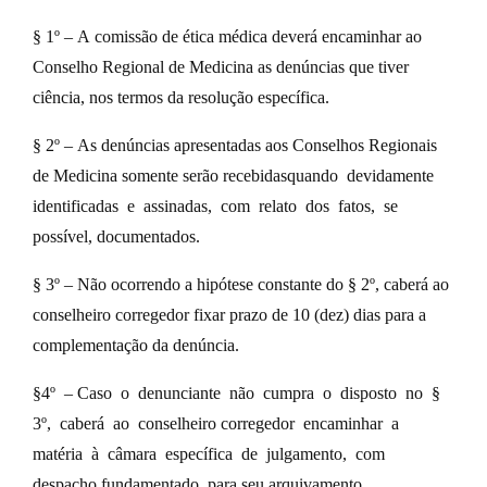
§ 1º – A comissão de ética médica deverá encaminhar ao
Conselho Regional de Medicina as denúncias que tiver
ciência, nos termos da resolução específica.
§ 2º – As denúncias apresentadas aos Conselhos Regionais
de Medicina somente serão recebidasquando devidamente
identificadas e assinadas, com relato dos fatos, se
possível, documentados.
§ 3º – Não ocorrendo a hipótese constante do § 2º, caberá ao
conselheiro corregedor fixar prazo de 10 (dez) dias para a
complementação da denúncia.
§4º – Caso o denunciante não cumpra o disposto no §
3º, caberá ao conselheiro corregedor encaminhar a
matéria à câmara específica de julgamento, com
despacho fundamentado, para seu arquivamento.