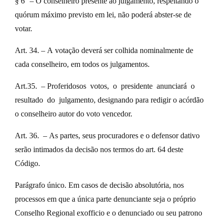
§ 6° – O conselheiro presente ao julgamento, respeitando o
quórum máximo previsto em lei, não poderá abster-se de
votar.
Art. 34. – A votação deverá ser colhida nominalmente de
cada conselheiro, em todos os julgamentos.
Art.35. – Proferidosos votos, o presidente anunciará o
resultado do julgamento, designando para redigir o acórdão
o conselheiro autor do voto vencedor.
Art. 36. – As partes, seus procuradores e o defensor dativo
serão intimados da decisão nos termos do art. 64 deste
Código.
Parágrafo único. Em casos de decisão absolutória, nos
processos em que a única parte denunciante seja o próprio
Conselho Regional exofficio e o denunciado ou seu patrono