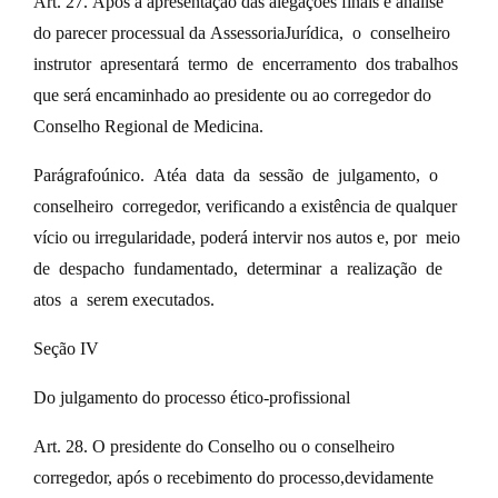
Art. 27. Após a apresentação das alegações finais e análise
do parecer processual da AssessoriaJurídica, o conselheiro
instrutor apresentará termo de encerramento dos trabalhos
que será encaminhado ao presidente ou ao corregedor do
Conselho Regional de Medicina.
Parágrafoúnico. Atéa data da sessão de julgamento, o
conselheiro corregedor, verificando a existência de qualquer
vício ou irregularidade, poderá intervir nos autos e, por meio
de despacho fundamentado, determinar a realização de
atos a serem executados.
Seção IV
Do julgamento do processo ético-profissional
Art. 28. O presidente do Conselho ou o conselheiro
corregedor, após o recebimento do processo,devidamente