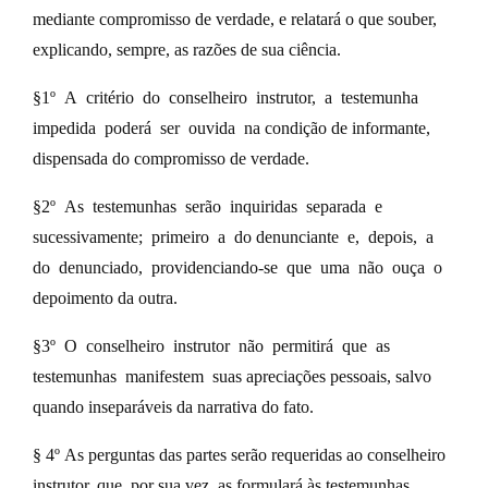
mediante compromisso de verdade, e relatará o que souber,
explicando, sempre, as razões de sua ciência.
§1º A critério do conselheiro instrutor, a testemunha
impedida poderá ser ouvida na condição de informante,
dispensada do compromisso de verdade.
§2º As testemunhas serão inquiridas separada e
sucessivamente; primeiro a do denunciante e, depois, a
do denunciado, providenciando-se que uma não ouça o
depoimento da outra.
§3º O conselheiro instrutor não permitirá que as
testemunhas manifestem suas apreciações pessoais, salvo
quando inseparáveis da narrativa do fato.
§ 4º As perguntas das partes serão requeridas ao conselheiro
instrutor, que, por sua vez, as formulará às testemunhas.