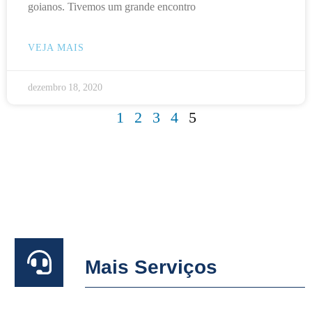
goianos. Tivemos um grande encontro
VEJA MAIS
dezembro 18, 2020
1
2
3
4
5
Mais Serviços