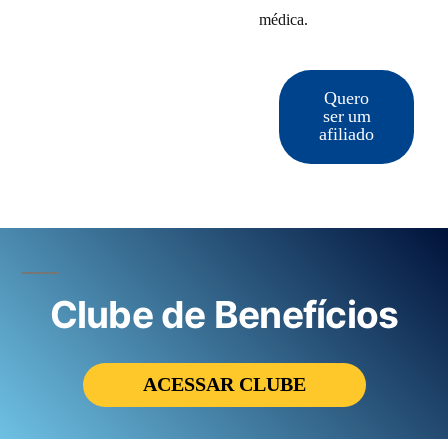
médica.
Quero
ser um
afiliado
Clube de Benefícios
ACESSAR CLUBE