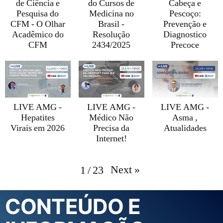
de Ciência e
do Cursos de
Cabeça e
Pesquisa do
Medicina no
Pescoço:
CFM - O Olhar
Brasil -
Prevenção e
Acadêmico do
Resolução
Diagnostico
CFM
2434/2025
Precoce
LIVE AMG -
LIVE AMG -
LIVE AMG -
Hepatites
Médico Não
Asma ,
Virais em 2026
Precisa da
Atualidades
Internet!
Next
»
1
/
23
CONTEÚDO E