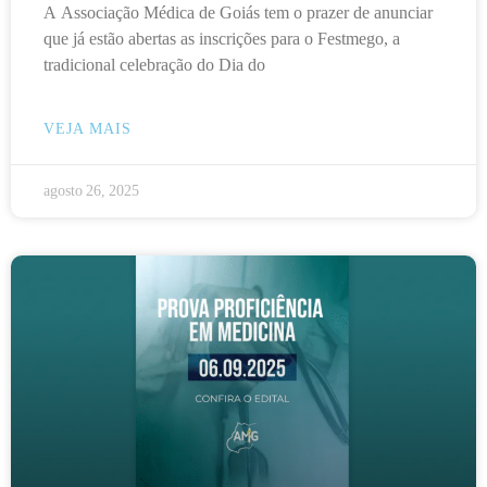
A Associação Médica de Goiás tem o prazer de anunciar
que já estão abertas as inscrições para o Festmego, a
tradicional celebração do Dia do
VEJA MAIS
agosto 26, 2025