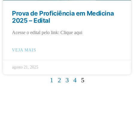
Prova de Proficiência em Medicina
2025 – Edital
Acesse o edital pelo link: Clique aqui
VEJA MAIS
agosto 21, 2025
1
2
3
4
5