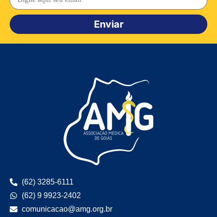
Enviar
(62) 3285-6111
(62) 9 9923-2402
comunicacao@amg.org.br