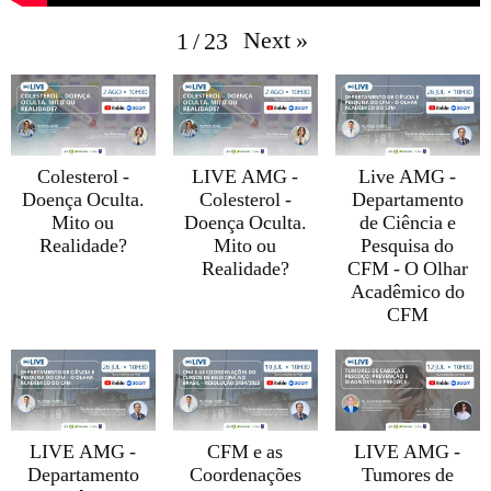
Next
»
1
/
23
Colesterol -
LIVE AMG -
Live AMG -
Doença Oculta.
Colesterol -
Departamento
Mito ou
Doença Oculta.
de Ciência e
Realidade?
Mito ou
Pesquisa do
Realidade?
CFM - O Olhar
Acadêmico do
CFM
LIVE AMG -
CFM e as
LIVE AMG -
Departamento
Coordenações
Tumores de