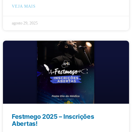
VEJA MAIS
agosto 29, 2025
Festmego 2025 – Inscrições
Abertas!