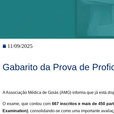
11/09/2025
Gabarito da Prova de Profi
A Associação Médica de Goiás (AMG) informa que já está dis
O exame, que contou com
667 inscritos e mais de 450 par
Examination)
, consolidando-se como uma importante avalia