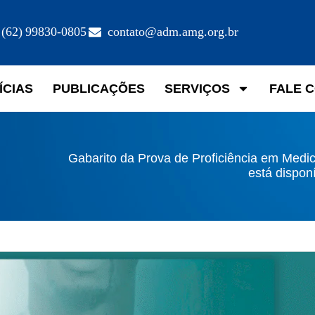
(62) 99830-0805
contato@adm.amg.org.br
ÍCIAS
PUBLICAÇÕES
SERVIÇOS
FALE 
Gabarito da Prova de Proficiência em Medi
está dispon