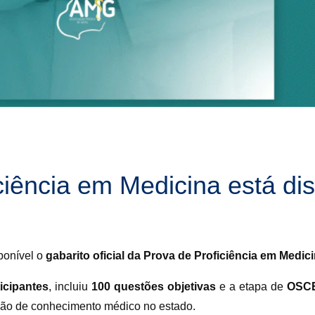
ciência em Medicina está di
ponível o
gabarito oficial da Prova de Proficiência em Medic
ticipantes
, incluiu
100 questões objetivas
e a etapa de
OSCE 
ção de conhecimento médico no estado.