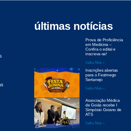
últimas notícias
Prova de Proficiência
em Medicina –
Confira o edital e
inscreva-se!
s
Saiba Mais »
Inscrições abertas
para o Festmego
Sertanejo
as
Saiba Mais »
Associação Médica
de Goiás recebe I
Simpósio Goiano de
ATS
Saiba Mais »