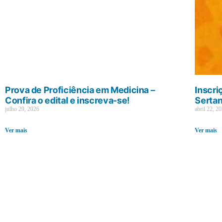
Prova de Proficiência em Medicina –
Inscri
Confira o edital e inscreva-se!
Sertan
julho 29, 2026
abril 22, 2
Ver mais
Ver mais