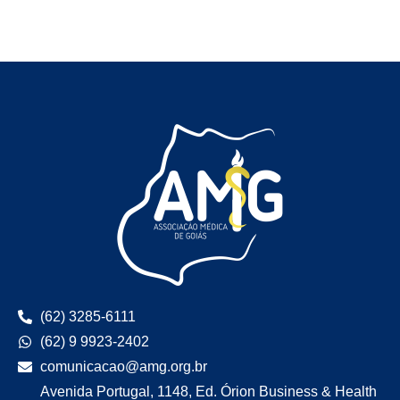
(62) 3285-6111
(62) 9 9923-2402
comunicacao@amg.org.br
Avenida Portugal, 1148, Ed. Órion Business & Health