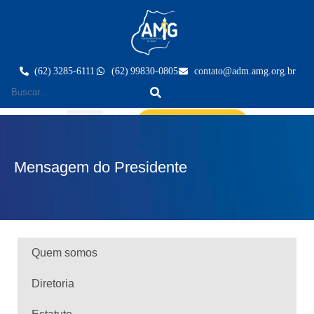
(62) 3285-6111
(62) 99830-0805
contato@adm.amg.org.br
Área do Associado
Mensagem do Presidente
Quem somos
Diretoria