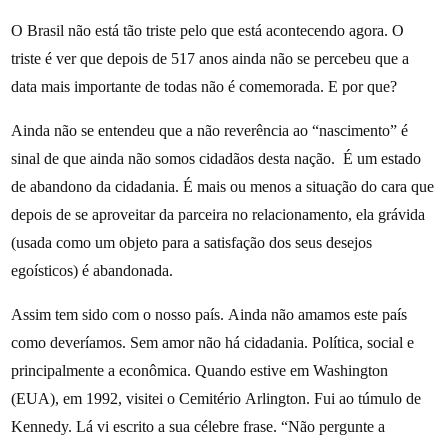
O Brasil não está tão triste pelo que está acontecendo agora. O
triste é ver que depois de 517 anos ainda não se percebeu que a
data mais importante de todas não é comemorada. E por que?
Ainda não se entendeu que a não reverência ao “nascimento” é
sinal de que ainda não somos cidadãos desta nação. É um estado
de abandono da cidadania. É mais ou menos a situação do cara que
depois de se aproveitar da parceira no relacionamento, ela grávida
(usada como um objeto para a satisfação dos seus desejos
egoísticos) é abandonada.
Assim tem sido com o nosso país. Ainda não amamos este país
como deveríamos. Sem amor não há cidadania. Política, social e
principalmente a econômica. Quando estive em Washington
(EUA), em 1992, visitei o Cemitério Arlington. Fui ao túmulo de
Kennedy. Lá vi escrito a sua célebre frase. “Não pergunte a