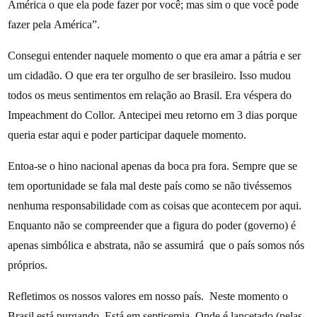
América o que ela pode fazer por você; mas sim o que você pode
fazer pela América”.
Consegui entender naquele momento o que era amar a pátria e ser
um cidadão. O que era ter orgulho de ser brasileiro. Isso mudou
todos os meus sentimentos em relação ao Brasil. Era véspera do
Impeachment do Collor. Antecipei meu retorno em 3 dias porque
queria estar aqui e poder participar daquele momento.
Entoa-se o hino nacional apenas da boca pra fora. Sempre que se
tem oportunidade se fala mal deste país como se não tivéssemos
nenhuma responsabilidade com as coisas que acontecem por aqui.
Enquanto não se compreender que a figura do poder (governo) é
apenas simbólica e abstrata, não se assumirá que o país somos nós
próprios.
Refletimos os nossos valores em nosso país. Neste momento o
Brasil está purgando. Está em septicemia. Onde é lancetado (pelas