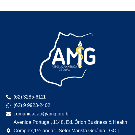
(62) 3285-6111
(62) 9 9923-2402
comunicacao@amg.org.br
Avenida Portugal, 1148, Ed. Órion Business & Health
Complex,15º andar - Setor Marista Goiânia - GO |