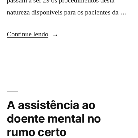
passam a ser 29 os procedimentos desta
natureza disponíveis para os pacientes da …
Continue lendo
A assistência ao
doente mental no
rumo certo