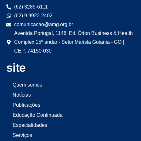
(62) 3285-6111
(62) 9 9923-2402
comunicacao@amg.org.br
Avenida Portugal, 1148, Ed. Órion Business & Health
Complex,15º andar - Setor Marista Goiânia - GO |
CEP: 74150-030
site
Quem somos
Notícias
Publicações
Educação Continuada
Especialidades
Serviços