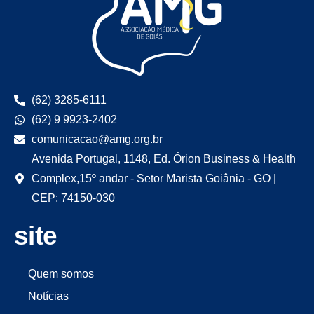
(62) 3285-6111
(62) 9 9923-2402
comunicacao@amg.org.br
Avenida Portugal, 1148, Ed. Órion Business & Health
Complex,15º andar - Setor Marista Goiânia - GO |
CEP: 74150-030
site
Quem somos
Notícias