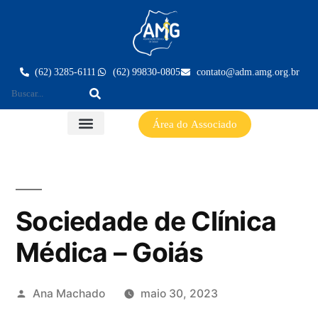
(62) 3285-6111
(62) 99830-0805
contato@adm.amg.org.br
Área do Associado
Sociedade de Clínica
Médica – Goiás
Ana Machado
maio 30, 2023