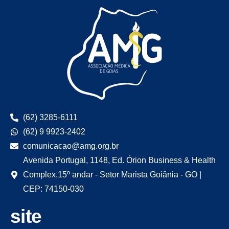
(62) 3285-6111
(62) 9 9923-2402
comunicacao@amg.org.br
Avenida Portugal, 1148, Ed. Órion Business & Health
Complex,15º andar - Setor Marista Goiânia - GO |
CEP: 74150-030
site