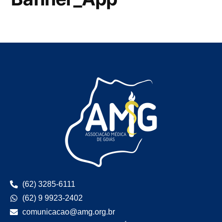
(62) 3285-6111
(62) 9 9923-2402
comunicacao@amg.org.br