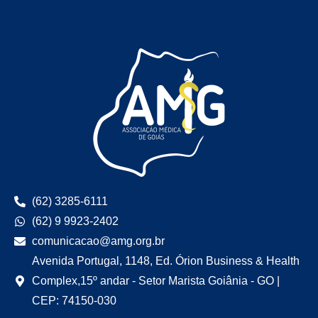
(62) 3285-6111
(62) 9 9923-2402
comunicacao@amg.org.br
Avenida Portugal, 1148, Ed. Órion Business & Health
Complex,15º andar - Setor Marista Goiânia - GO |
CEP: 74150-030