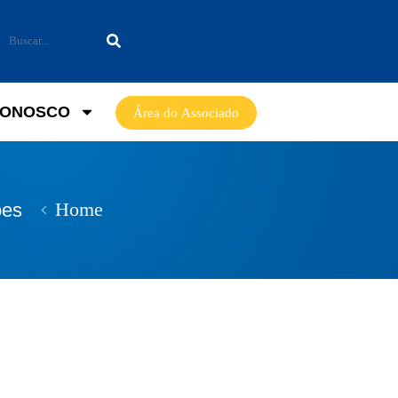
CONOSCO
Área do Associado
Home
ões