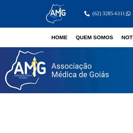
(62) 3285-6111
HOME
QUEM SOMOS
NOT