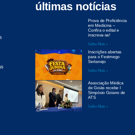
últimas notícias
Prova de Proficiência
em Medicina –
Confira o edital e
inscreva-se!
s
Saiba Mais »
Inscrições abertas
para o Festmego
Sertanejo
as
Saiba Mais »
Associação Médica
de Goiás recebe I
Simpósio Goiano de
ATS
Saiba Mais »