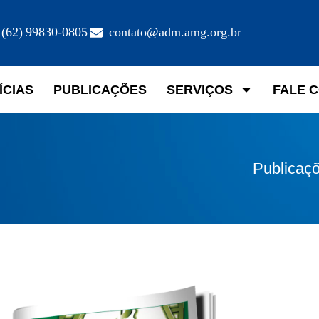
(62) 99830-0805
contato@adm.amg.org.br
ÍCIAS
PUBLICAÇÕES
SERVIÇOS
FALE 
Publicaç