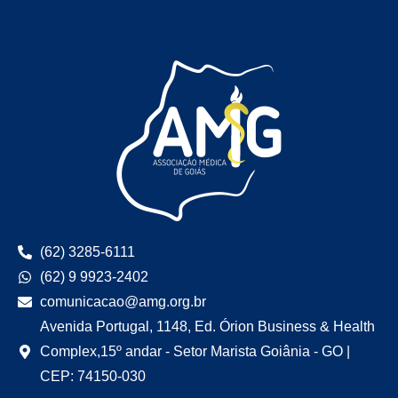
(62) 3285-6111
(62) 9 9923-2402
comunicacao@amg.org.br
Avenida Portugal, 1148, Ed. Órion Business & Health
Complex,15º andar - Setor Marista Goiânia - GO |
CEP: 74150-030