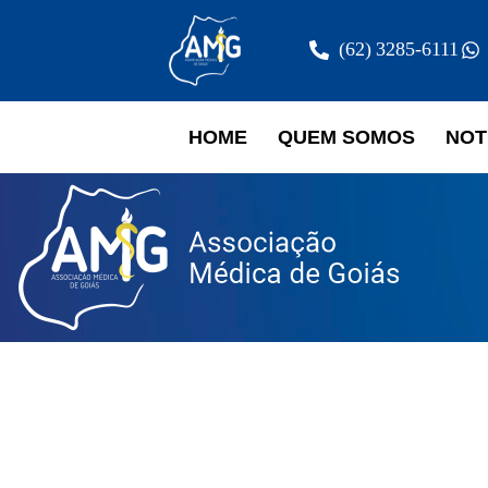
(62) 3285-6111
HOME
QUEM SOMOS
NOT