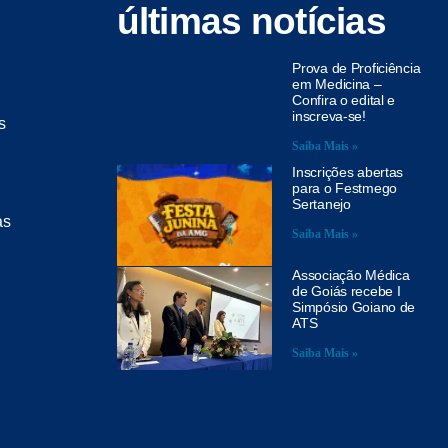
últimas notícias
Prova de Proficiência
em Medicina –
Confira o edital e
inscreva-se!
s
Saiba Mais »
Inscrições abertas
para o Festmego
Sertanejo
as
Saiba Mais »
Associação Médica
de Goiás recebe I
Simpósio Goiano de
ATS
Saiba Mais »