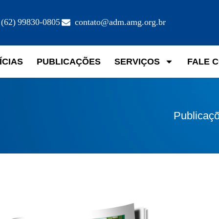
(62) 99830-0805
contato@adm.amg.org.br
ÍCIAS
PUBLICAÇÕES
SERVIÇOS
FALE 
Publicaç