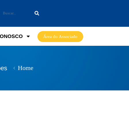
CONOSCO
Área do Associado
Home
ões