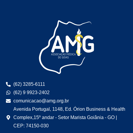
(62) 3285-6111
(62) 9 9923-2402
comunicacao@amg.org.br
Avenida Portugal, 1148, Ed. Órion Business & Health
Complex,15º andar - Setor Marista Goiânia - GO |
CEP: 74150-030