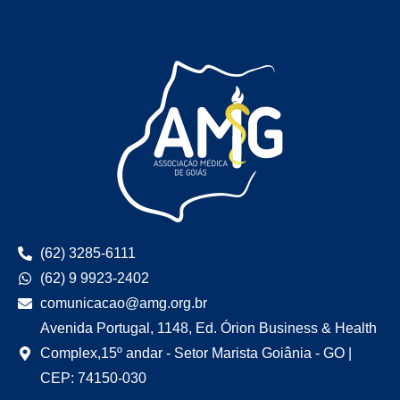
(62) 3285-6111
(62) 9 9923-2402
comunicacao@amg.org.br
Avenida Portugal, 1148, Ed. Órion Business & Health
Complex,15º andar - Setor Marista Goiânia - GO |
CEP: 74150-030