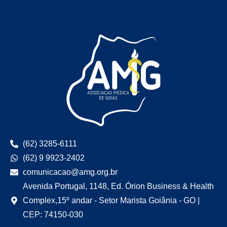
(62) 3285-6111
(62) 9 9923-2402
comunicacao@amg.org.br
Avenida Portugal, 1148, Ed. Órion Business & Health
Complex,15º andar - Setor Marista Goiânia - GO |
CEP: 74150-030