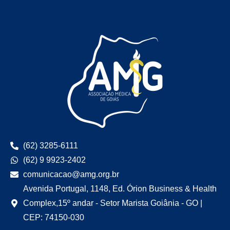
(62) 3285-6111
(62) 9 9923-2402
comunicacao@amg.org.br
Avenida Portugal, 1148, Ed. Órion Business & Health
Complex,15º andar - Setor Marista Goiânia - GO |
CEP: 74150-030