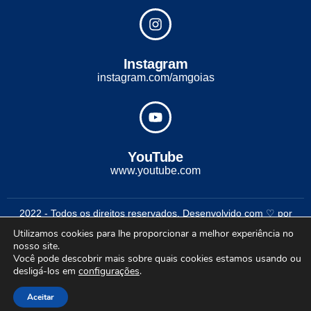
Instagram
instagram.com/amgoias
YouTube
www.youtube.com
2022 - Todos os direitos reservados. Desenvolvido com ♡ por
Conexão Soluções Corporativas
Utilizamos cookies para lhe proporcionar a melhor experiência no
nosso site.
Você pode descobrir mais sobre quais cookies estamos usando ou
desligá-los em
configurações
.
Aceitar