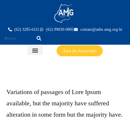
(62) 3285-6111
(62) 99830-0805
contato@adm.amg.org.br
Área do Associado
Variations of passages of Lore Ipsum
available, but the majority have suffered
alteration in some form but the majority have.