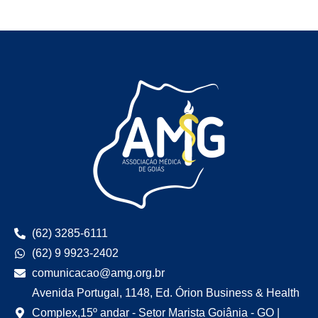
(62) 3285-6111
(62) 9 9923-2402
comunicacao@amg.org.br
Avenida Portugal, 1148, Ed. Órion Business & Health
Complex,15º andar - Setor Marista Goiânia - GO |