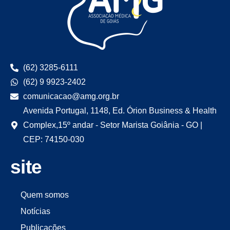
(62) 3285-6111
(62) 9 9923-2402
comunicacao@amg.org.br
Avenida Portugal, 1148, Ed. Órion Business & Health
Complex,15º andar - Setor Marista Goiânia - GO |
CEP: 74150-030
site
Quem somos
Notícias
Publicações