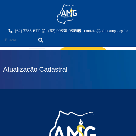
(62) 3285-6111
(62) 99830-0805
contato@adm.amg.org.br
Área do Associado
Atualização Cadastral