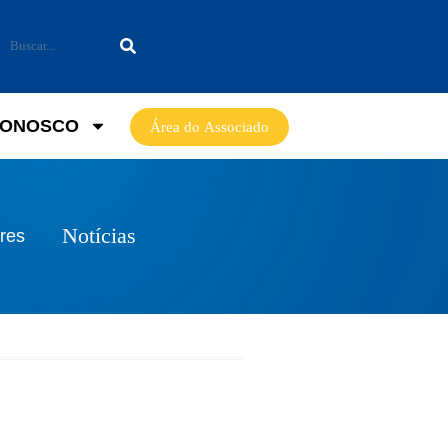
CONOSCO
Área do Associado
Notícias
res