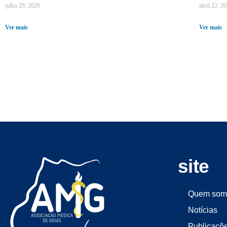
julho 29, 2026
abril 22, 2
Ver mais
Ver mais
site
Quem som
Notícias
Publicaçõ