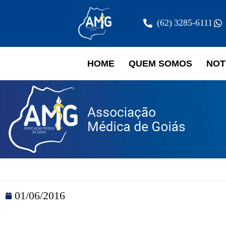
(62) 3285-6111
HOME
QUEM SOMOS
NOT
01/06/2016