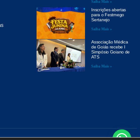
Saiba Mais »
Inscrições abertas
para o Festmego
Sertanejo
as
Saiba Mais »
Associação Médica
de Goiás recebe I
Simpósio Goiano de
ATS
Saiba Mais »
A