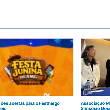
ções abertas para o Festmego
Associação Mé
ejo
Simpósio Goi