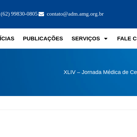
(62) 99830-0805
contato@adm.amg.org.br
ÍCIAS
PUBLICAÇÕES
SERVIÇOS
FALE 
XLIV – Jornada Médica de Ce