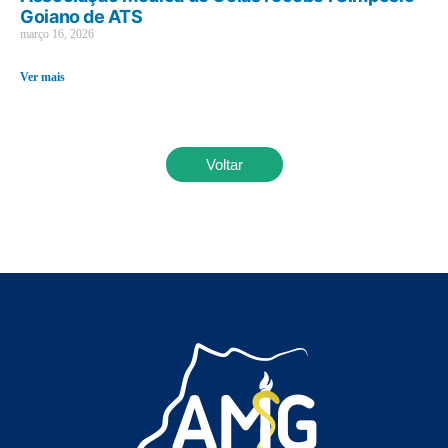
Goiano de ATS
março 16, 2026
Ver mais
Voltar