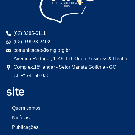
(62) 3285-6111
(62) 9 9923-2402
comunicacao@amg.org.br
Avenida Portugal, 1148, Ed. Órion Business & Health
Complex,15º andar - Setor Marista Goiânia - GO |
CEP: 74150-030
site
Quem somos
Notícias
Publicações