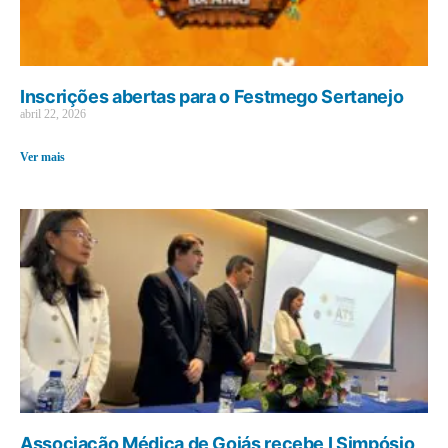
Inscrições abertas para o Festmego Sertanejo
abril 22, 2026
Ver mais
Associação Médica de Goiás recebe I Simpósio