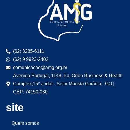
(62) 3285-6111
(62) 9 9923-2402
comunicacao@amg.org.br
Avenida Portugal, 1148, Ed. Órion Business & Health
Complex,15º andar - Setor Marista Goiânia - GO |
CEP: 74150-030
site
Quem somos