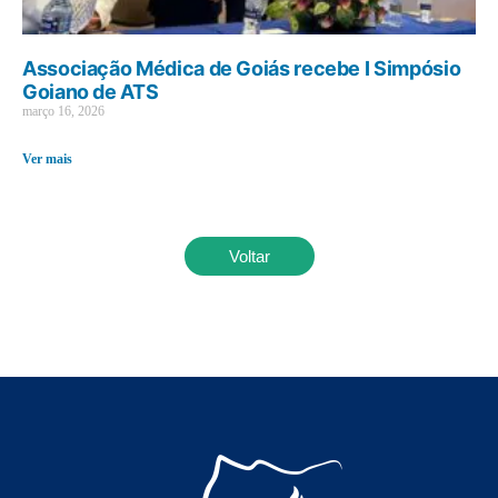
Associação Médica de Goiás recebe I Simpósio
Goiano de ATS
março 16, 2026
Ver mais
Voltar