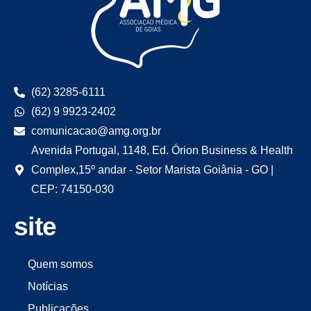
(62) 3285-6111
(62) 9 9923-2402
comunicacao@amg.org.br
Avenida Portugal, 1148, Ed. Órion Business & Health
Complex,15º andar - Setor Marista Goiânia - GO |
CEP: 74150-030
site
Quem somos
Notícias
Publicações