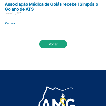
Associação Médica de Goiás recebe I Simpósio
Goiano de ATS
março 16, 2026
Ver mais
Voltar