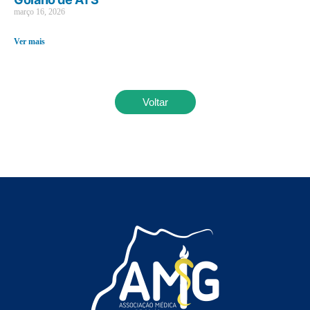
março 16, 2026
Ver mais
Voltar