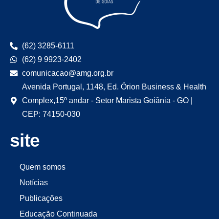
(62) 3285-6111
(62) 9 9923-2402
comunicacao@amg.org.br
Avenida Portugal, 1148, Ed. Órion Business & Health
Complex,15º andar - Setor Marista Goiânia - GO |
CEP: 74150-030
site
Quem somos
Notícias
Publicações
Educação Continuada