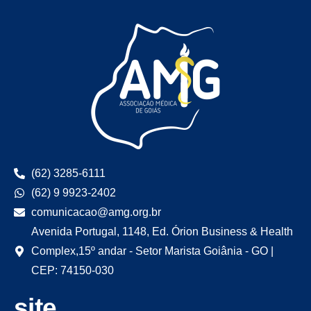
(62) 3285-6111
(62) 9 9923-2402
comunicacao@amg.org.br
Avenida Portugal, 1148, Ed. Órion Business & Health
Complex,15º andar - Setor Marista Goiânia - GO |
CEP: 74150-030
site