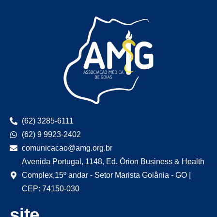
(62) 3285-6111
(62) 9 9923-2402
comunicacao@amg.org.br
Avenida Portugal, 1148, Ed. Órion Business & Health
Complex,15º andar - Setor Marista Goiânia - GO |
CEP: 74150-030
site