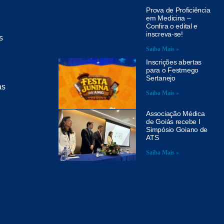
Prova de Proficiência
em Medicina –
Confira o edital e
inscreva-se!
s
Saiba Mais »
Inscrições abertas
para o Festmego
Sertanejo
as
Saiba Mais »
Associação Médica
de Goiás recebe I
Simpósio Goiano de
ATS
Saiba Mais »