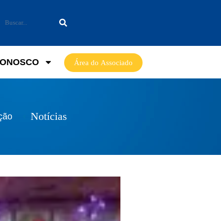
CONOSCO
Área do Associado
Notícias
ção