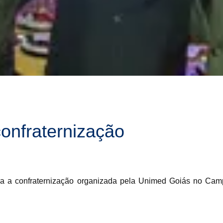
onfraternização
ra a confraternização organizada pela Unimed Goiás no Cam