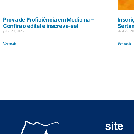
Prova de Proficiência em Medicina –
Inscri
Confira o edital e inscreva-se!
Sertan
julho 29, 2026
abril 22, 2
Ver mais
Ver mais
site