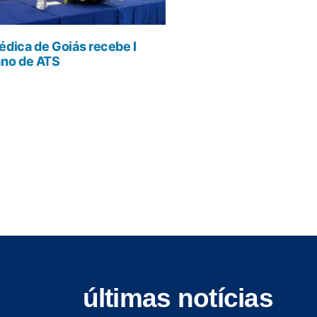
dica de Goiás recebe I
ano de ATS
últimas notícias