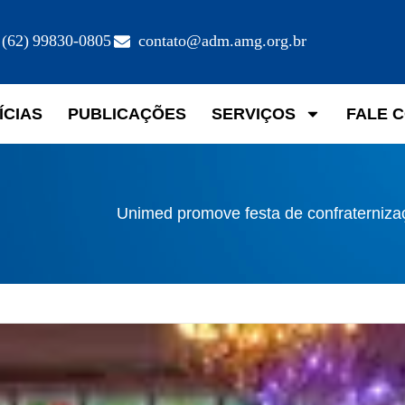
(62) 99830-0805
contato@adm.amg.org.br
ÍCIAS
PUBLICAÇÕES
SERVIÇOS
FALE 
Unimed promove festa de confraterniza