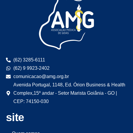
(62) 3285-6111
(62) 9 9923-2402
comunicacao@amg.org.br
Avenida Portugal, 1148, Ed. Órion Business & Health
Complex,15º andar - Setor Marista Goiânia - GO |
CEP: 74150-030
site