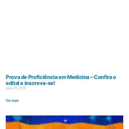
Prova de Proficiência em Medicina – Confira o
edital e inscreva-se!
julho 29, 2026
Ver mais