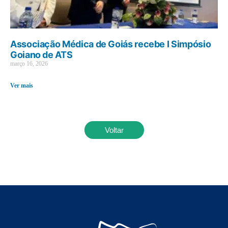
Associação Médica de Goiás recebe I Simpósio
Goiano de ATS
março 16, 2026
Ver mais
Voltar