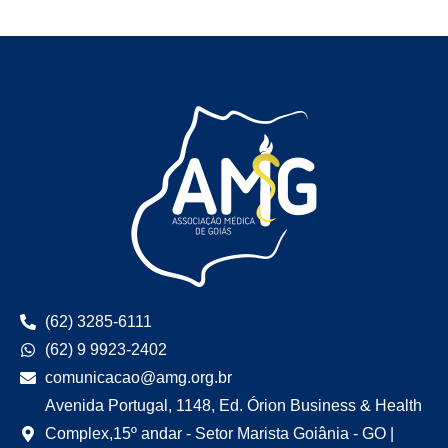
(62) 3285-6111
(62) 9 9923-2402
comunicacao@amg.org.br
Avenida Portugal, 1148, Ed. Órion Business & Health
Complex,15º andar - Setor Marista Goiânia - GO |