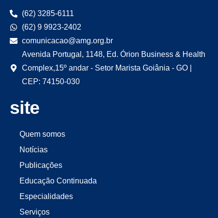
(62) 3285-6111
(62) 9 9923-2402
comunicacao@amg.org.br
Avenida Portugal, 1148, Ed. Órion Business & Health
Complex,15º andar - Setor Marista Goiânia - GO |
CEP: 74150-030
site
Quem somos
Notícias
Publicações
Educação Continuada
Especialidades
Serviços