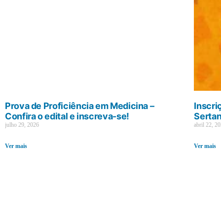
Prova de Proficiência em Medicina –
Inscri
Confira o edital e inscreva-se!
Sertan
julho 29, 2026
abril 22, 2
Ver mais
Ver mais