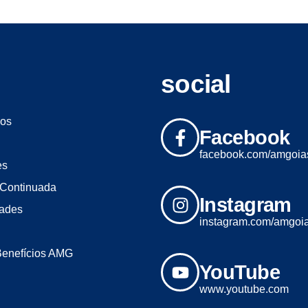
social
os
Facebook
facebook.com/amgoia
es
Continuada
Instagram
dades
instagram.com/amgoi
Benefícios AMG
YouTube
www.youtube.com