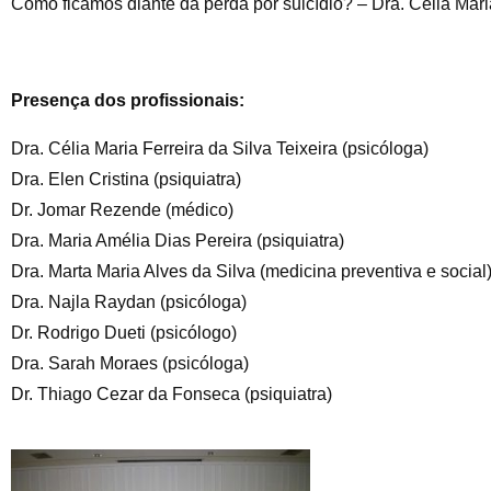
Como ficamos diante da perda por suicídio? – Dra. Célia Maria
Presença dos profissionais:
Dra. Célia Maria Ferreira da Silva Teixeira (psicóloga)
Dra. Elen Cristina (psiquiatra)
Dr. Jomar Rezende (médico)
Dra. Maria Amélia Dias Pereira (psiquiatra)
Dra. Marta Maria Alves da Silva (medicina preventiva e social
Dra. Najla Raydan (psicóloga)
Dr. Rodrigo Dueti (psicólogo)
Dra. Sarah Moraes (psicóloga)
Dr. Thiago Cezar da Fonseca (psiquiatra)