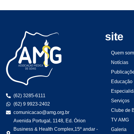
site
Quem som
Notícias
Publicaçõ
Educação 
Especiali
(62) 3285-6111
Serviços
(62) 9 9923-2402
Clube de 
comunicacao@amg.org.br
TV AMG
Avenida Portugal, 1148, Ed. Órion
Business & Health Complex,15º andar -
Galeria