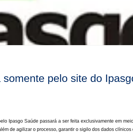
 somente pelo site do Ipasg
pelo Ipasgo Saúde passará a ser feita exclusivamente em meio el
ém de agilizar o processo, garantir o sigilo dos dados clínicos 