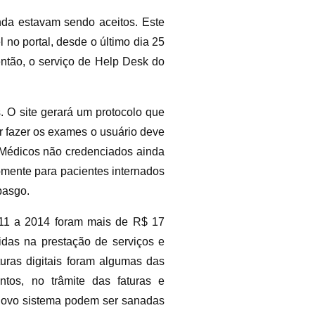
inda estavam sendo aceitos. Este
l no portal, desde o último dia 25
ntão, o serviço de Help Desk do
. O site gerará um protocolo que
r fazer os exames o usuário deve
. Médicos não credenciados ainda
omente para pacientes internados
pasgo.
011 a 2014 foram mais de R$ 17
idas na prestação de serviços e
turas digitais foram algumas das
ntos, no trâmite das faturas e
novo sistema podem ser sanadas