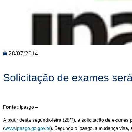
28/07/2014
Solicitação de exames será
Fonte :
Ipasgo –
A partir desta segunda-feira (28/7), a solicitação de exames 
(
www.ipasgo.go.gov.br
). Segundo o Ipasgo, a mudança visa, al