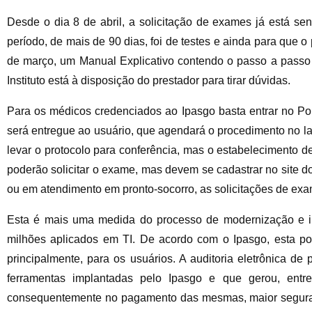
Desde o dia 8 de abril, a solicitação de exames já está se
período, de mais de 90 dias, foi de testes e ainda para que o
de março, um Manual Explicativo contendo o passo a passo 
Instituto está à disposição do prestador para tirar dúvidas.
Para os médicos credenciados ao Ipasgo basta entrar no Port
será entregue ao usuário, que agendará o procedimento no la
levar o protocolo para conferência, mas o estabelecimento d
poderão solicitar o exame, mas devem se cadastrar no site d
ou em atendimento em pronto-socorro, as solicitações de exam
Esta é mais uma medida do processo de modernização e in
milhões aplicados em TI. De acordo com o Ipasgo, esta pol
principalmente, para os usuários. A auditoria eletrônica de
ferramentas implantadas pelo Ipasgo e que gerou, entre
consequentemente no pagamento das mesmas, maior segura