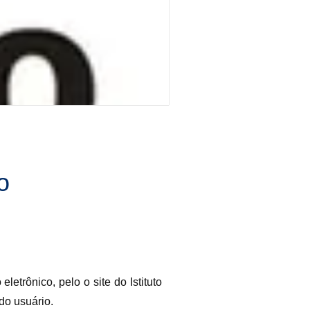
o
etrônico, pelo o site do Istituto
do usuário.