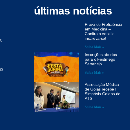
últimas notícias
Prova de Proficiência
em Medicina –
Confira o edital e
inscreva-se!
s
Saiba Mais »
Inscrições abertas
para o Festmego
Sertanejo
as
Saiba Mais »
Associação Médica
de Goiás recebe I
Simpósio Goiano de
ATS
Saiba Mais »