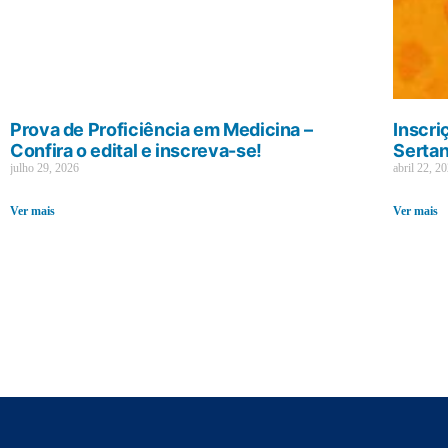
Prova de Proficiência em Medicina –
Inscri
Confira o edital e inscreva-se!
Sertan
julho 29, 2026
abril 22, 2
Ver mais
Ver mais