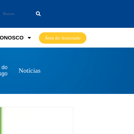
CONOSCO
Área do Associado
e do
Notícias
sgo