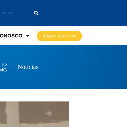
CONOSCO
Área do Associado
 as
Notícias
AMG