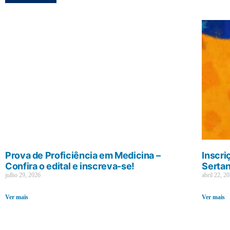
Prova de Proficiência em Medicina –
Inscri
Confira o edital e inscreva-se!
Sertan
julho 29, 2026
abril 22, 2
Ver mais
Ver mais