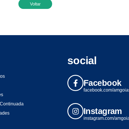
Voltar
social
os
Facebook
facebook.com/amgoia
es
Continuada
Instagram
dades
instagram.com/amgoi