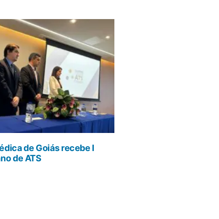
dica de Goiás recebe I
ano de ATS