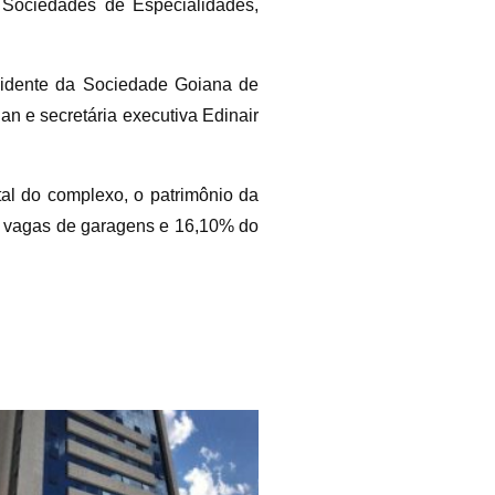
 Sociedades de Especialidades,
esidente da Sociedade Goiana de
n e secretária executiva Edinair
tal do complexo, o patrimônio da
54 vagas de garagens e 16,10% do