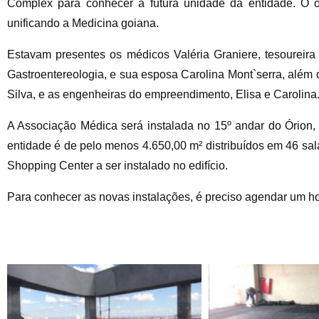
Complex para conhecer a futura unidade da entidade. O 
unificando a Medicina goiana.
Estavam presentes os médicos Valéria Graniere, tesoureir
Gastroentereologia, e sua esposa Carolina Mont`serra, além 
Silva, e as engenheiras do empreendimento, Elisa e Carolina
A Associação Médica será instalada no 15º andar do Órion, 
entidade é de pelo menos 4.650,00 m² distribuídos em 46 sal
Shopping Center a ser instalado no edifício.
Para conhecer as novas instalações, é preciso agendar um ho