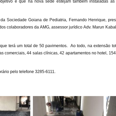
objetivo é que na nova sede estejam também instaladas as
a da Sociedade Goiana de Pediatria, Fernando Henrique, pr
dos colaboradores da AMG, assessor jurídico Adv. Marun Kabala
.
que terá um total de 50 pavimentos. Ao todo, na extensão to
as comerciais, 44 salas clínicas, 42 apartamentos no hotel, 1
rário pelo telefone 3285-6111.