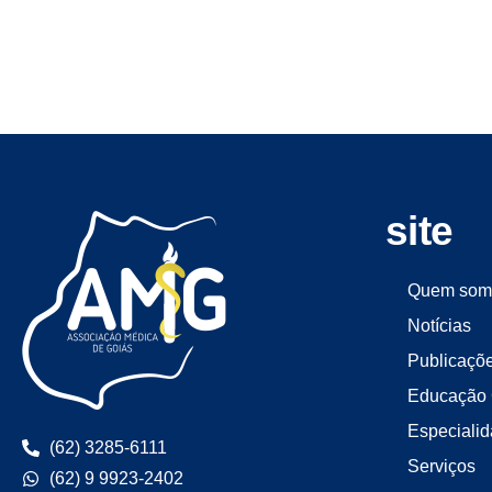
site
Quem som
Notícias
Publicaçõ
Educação 
Especiali
(62) 3285-6111
Serviços
(62) 9 9923-2402