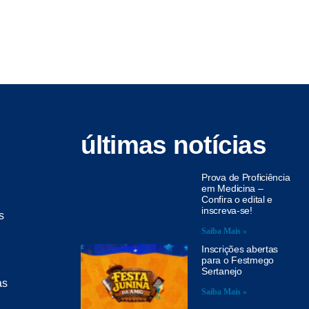
últimas notícias
Prova de Proficiência
em Medicina –
Confira o edital e
inscreva-se!
s
Saiba Mais »
Inscrições abertas
para o Festmego
Sertanejo
as
Saiba Mais »