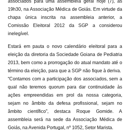
associados para uma assembleia geral hoje (7), às
19h30, na Associação Médica de Goiás. Em virtude da
chapa única inscrita na assembleia anterior, a
Comissão Eleitoral 2012 da SGP a considerou
inelegível.
Estará em pauta o novo calendário eleitoral para a
eleição da diretoria da Sociedade Goiana de Pediatria
2013, bem como a prorrogação do atual mandato até o
término da eleição, para que a SGP não fique à deriva.
“Contamos com a participação dos associados, sem a
qual não teremos quorum para dar continuidade às
ações empreendidas em prol da nossa categoria,
sejam no âmbito da defesa profissional, sejam no
âmbito científico”, destaca Roque Gomide. A
assembleia será na sede da Associação Médica de
Goiás, na Avenida Portugal, nº 1052, Setor Marista.