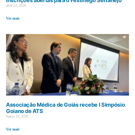
Inscrições abertas para o Festmego Sertanejo
abril 22, 2026
Ver mais
Associação Médica de Goiás recebe I Simpósio
Goiano de ATS
março 16, 2026
Ver mais