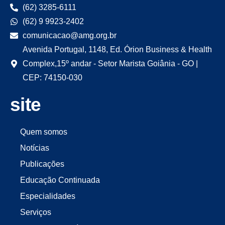
(62) 3285-6111
(62) 9 9923-2402
comunicacao@amg.org.br
Avenida Portugal, 1148, Ed. Órion Business & Health
Complex,15º andar - Setor Marista Goiânia - GO |
CEP: 74150-030
site
Quem somos
Notícias
Publicações
Educação Continuada
Especialidades
Serviços