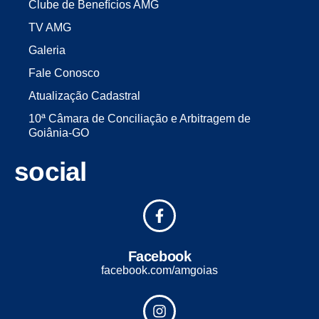
Clube de Benefícios AMG
TV AMG
Galeria
Fale Conosco
Atualização Cadastral
10ª Câmara de Conciliação e Arbitragem de
Goiânia-GO
social
Facebook
facebook.com/amgoias