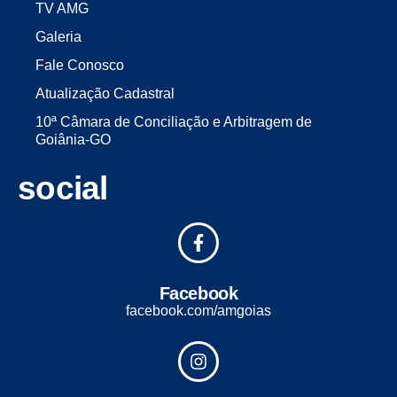
TV AMG
Galeria
Fale Conosco
Atualização Cadastral
10ª Câmara de Conciliação e Arbitragem de
Goiânia-GO
social
Facebook
facebook.com/amgoias