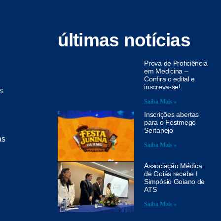
últimas notícias
Prova de Proficiência
em Medicina –
Confira o edital e
inscreva-se!
s
Saiba Mais »
Inscrições abertas
para o Festmego
Sertanejo
as
Saiba Mais »
Associação Médica
de Goiás recebe I
Simpósio Goiano de
ATS
Saiba Mais »