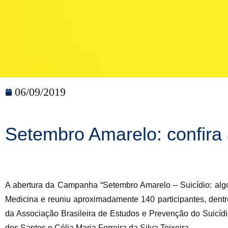
06/09/2019
Setembro Amarelo: confira a
A abertura da Campanha “Setembro Amarelo – Suicídio: algo
Medicina e reuniu aproximadamente 140 participantes, dentr
da Associação Brasileira de Estudos e Prevenção do Suicídi
dos Santos e Célia Maria Ferreira da Silva Teixeira.