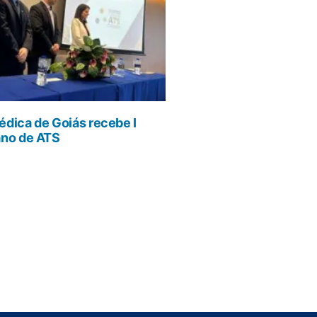
dica de Goiás recebe I
ano de ATS