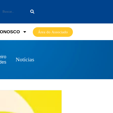
CONOSCO
Área do Associado
eiro
Notícias
ades