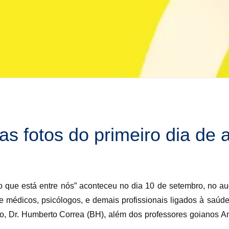
s fotos do primeiro dia de 
 que está entre nós” aconteceu no dia 10 de setembro, no au
e médicos, psicólogos, e demais profissionais ligados à saúd
o, Dr. Humberto Correa (BH), além dos professores goianos An