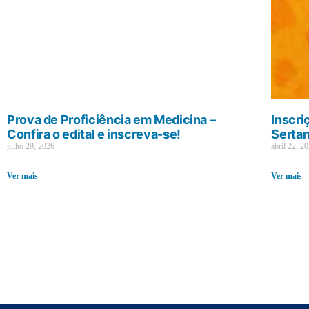
Prova de Proficiência em Medicina –
Inscri
Confira o edital e inscreva-se!
Sertan
julho 29, 2026
abril 22, 2
Ver mais
Ver mais