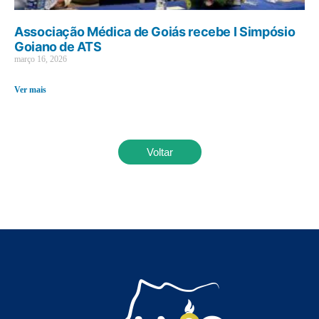
Associação Médica de Goiás recebe I Simpósio
Goiano de ATS
março 16, 2026
Ver mais
Voltar