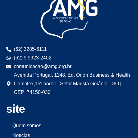
(62) 3285-6111
(62) 9 9923-2402
comunicacao@amg.org.br
Avenida Portugal, 1148, Ed. Órion Business & Health
Complex,15º andar - Setor Marista Goiânia - GO |
CEP: 74150-030
site
Quem somos
Notícias