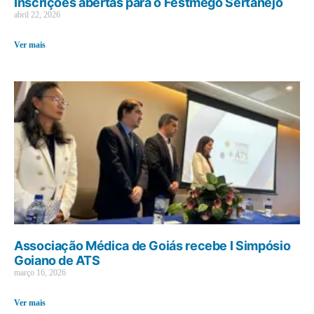
Inscrições abertas para o Festmego Sertanejo
abril 22, 2026
Ver mais
Associação Médica de Goiás recebe I Simpósio
Goiano de ATS
março 16, 2026
Ver mais