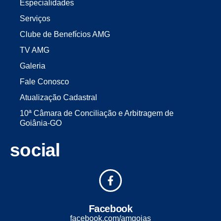
Especialidades
Serviços
Clube de Benefícios AMG
TV AMG
Galeria
Fale Conosco
Atualização Cadastral
10ª Câmara de Conciliação e Arbitragem de
Goiânia-GO
social
Facebook
facebook.com/amgoias