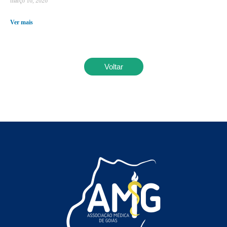
março 16, 2026
Ver mais
Voltar