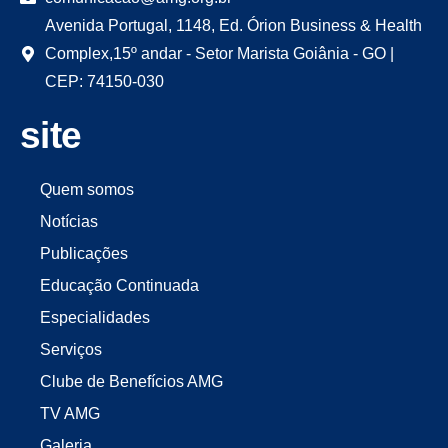
Avenida Portugal, 1148, Ed. Órion Business & Health
Complex,15º andar - Setor Marista Goiânia - GO |
CEP: 74150-030
site
Quem somos
Notícias
Publicações
Educação Continuada
Especialidades
Serviços
Clube de Benefícios AMG
TV AMG
Galeria