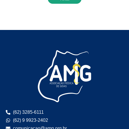
(62) 3285-6111
(62) 9 9923-2402
comunicacao@amg.org.br