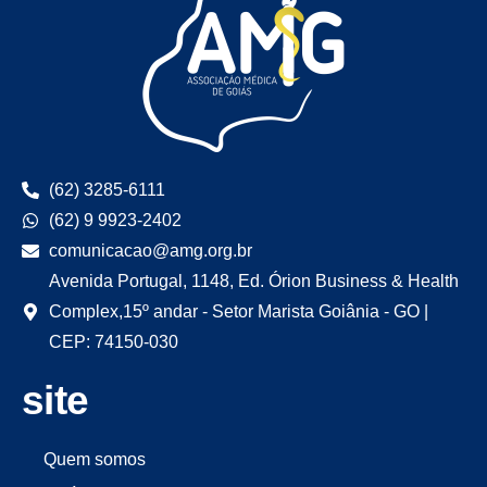
(62) 3285-6111
(62) 9 9923-2402
comunicacao@amg.org.br
Avenida Portugal, 1148, Ed. Órion Business & Health
Complex,15º andar - Setor Marista Goiânia - GO |
CEP: 74150-030
site
Quem somos