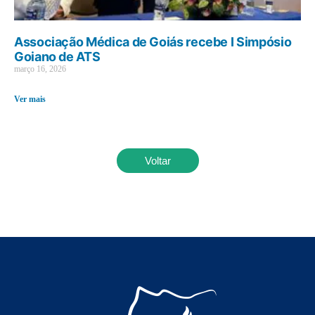
Associação Médica de Goiás recebe I Simpósio
Goiano de ATS
março 16, 2026
Ver mais
Voltar