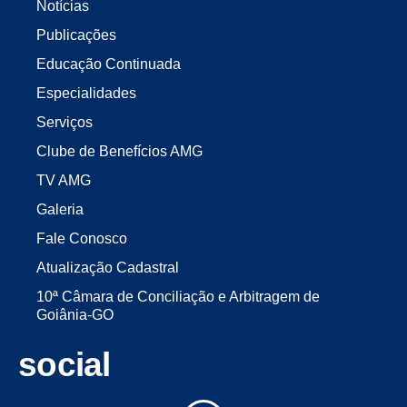
Notícias
Publicações
Educação Continuada
Especialidades
Serviços
Clube de Benefícios AMG
TV AMG
Galeria
Fale Conosco
Atualização Cadastral
10ª Câmara de Conciliação e Arbitragem de
Goiânia-GO
social